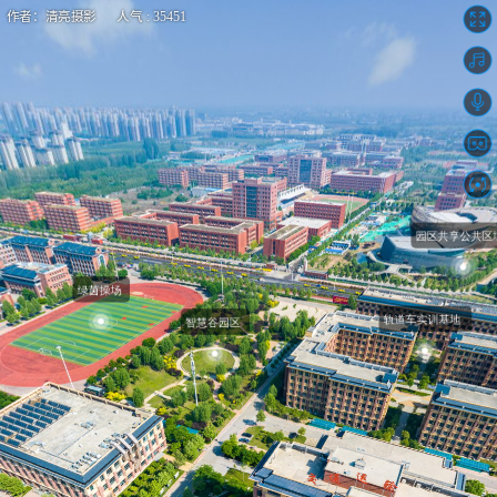
作者：清亮摄影 人气 : 35451
石家庄交通运输学校