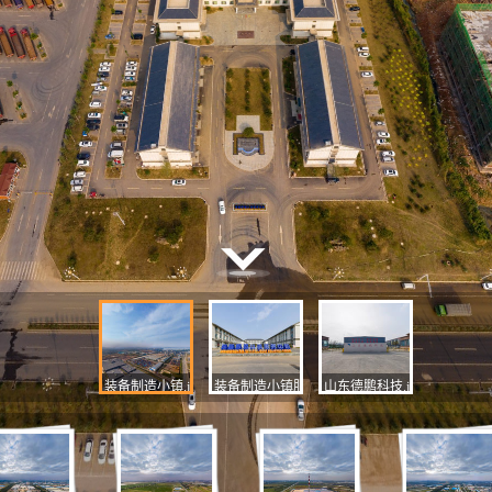
装备制造小镇.jpg
装备制造小镇服务中心.jpg
山东德鹏科技.jpg