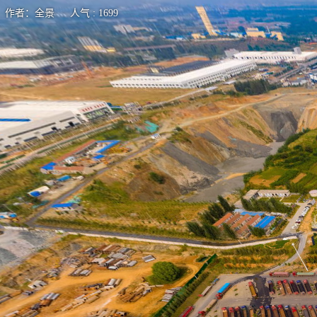
作者：全景 人气 : 1699