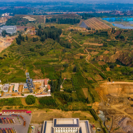
VR看兰陵