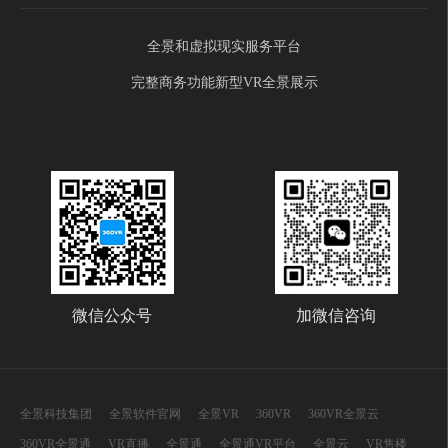
全景和虚拟现实服务平台
完整商务功能新型VR全景展示
微信公众号
加微信咨询
全景科技集团
全景软件官网
全景VR
360VR
360VR全景云
360VR全景通
VR直播
全景通
全景通VR平台
全景云
VR售楼