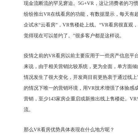
现金流断流的罕见窘迫。5G+VR，这让消费者的
纷纷推出VR在线看房的功能，有数据显示，每天有
企试水“云看房”，VR售楼处上线。“VR看房很直
觉得现在可以签约了。”很多客户都是这样说。
疫情之前的VR看房以前主要应用于一些房产信息平
来说，由于相关营销比较系统，更为全面，单方面倾
情况发生了很大变化，开发商目前更热衷于通过线上
的情况下唯一的营销环境，用VR技术增强了体验感成
营销，至少143家房企重启或新推出线上售楼处。V
流。
那么VR看房优势具体表现在什么地方呢？