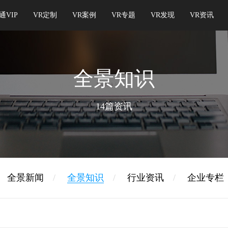
通VIP
VR定制
VR案例
VR专题
VR发现
VR资讯
全景知识
14篇资讯
全景新闻
/
全景知识
/
行业资讯
/
企业专栏