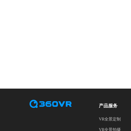
产品服务
VR全景定制
VR全景拍摄