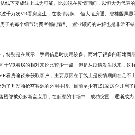
习惯从线下变成线上成为可能。比如说在疫情期间，以恒大为代表
超过千万次VR看房发生，在疫情期间，恒大恒房通、碧桂园凤凰
观，房子的每个细节消费者都能看到，置业顾问的讲解也是非常不
台，特别是在展示二手房信息时使用较多。而对于很多的新建商
向于VR看房的相对来说比较少一点。但是从疫情发生以来，这
VR看房途径来获取客户，主要原因在于线上是疫情期间在足不
为了开发商抢夺客源的必用手段。目前至少有151家房企开启了
R售楼部被众多新盘应用，在低靡的市场中，成功突围，逐渐成为