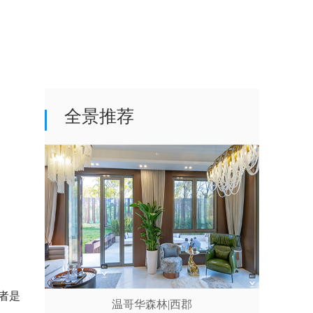
全景推荐
者是
温哥华森林|西郡