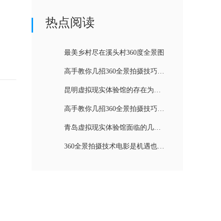
热点阅读
最美乡村尽在溪头村360度全景图
高手教你几招360全景拍摄技巧（二）
昆明虚拟现实体验馆的存在为什么很有必要
高手教你几招360全景拍摄技巧（一）
青岛虚拟现实体验馆面临的几个困难
360全景拍摄技术电影是机遇也是挑战