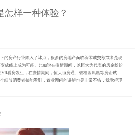
是怎样一种体验？
下的房产行业陷入了冰点，很多的房地产面临着零成交额或者是现
线下变成线上成为可能。比如说在疫情期间，以恒大为代表的房企纷纷
次VR看房发生，在疫情期间，恒大恒房通、碧桂园凤凰等房企试
的每个细节消费者都能看到，置业顾问的讲解也是非常不错，我觉得现
象