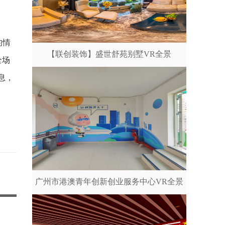
的情
【联创装饰】盛世舒苑别墅VR全景
全场
息，
广州市港澳青年创新创业服务中心VR全景