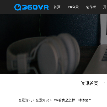
首页
VR全景
创作者
开
资讯首页
/
全景资讯
>
全景知识
>
VR看房是怎样一种体验？