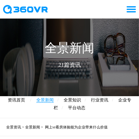
全景新闻
21篇资讯
资讯首页
/
全景新闻
/
全景知识
/
行业资讯
/
企业专
栏
/
平台动态
全景资讯
>
全景新闻
>
网上vr看房体验能为企业带来什么价值