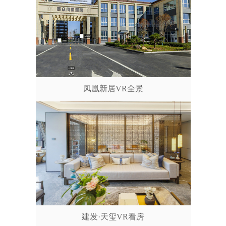
凤凰新居VR全景
建发·天玺VR看房