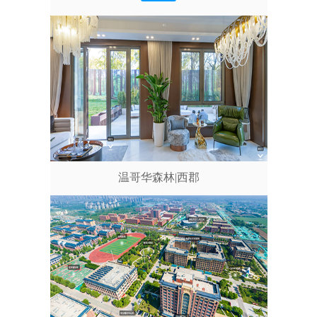
温哥华森林|西郡