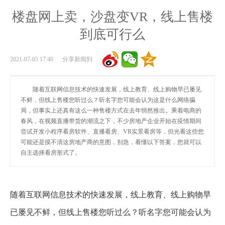
楼盘网上卖，沙盘变VR，线上售楼
到底可行么
2021-07-05 17:40 分享新闻到
随着互联网信息技术的快速发展，线上教育、线上购物早已屡见
不鲜，但线上售楼您听过么？听名字您可能会认为这是什么网络骗
局，但事实上还真有这么一种售楼方式在去年悄然推出。乘着电商的
春风，在视频直播带货的潮流之下，不少房地产企业开始在疫情期间
尝试开发小程序看房软件、直播看房、VR实景看房等，但光看这些您
可能还是摸不清这房地产商的意图，别急，看懂以下答案，您就可以
自主选择看房形式了。
随着互联网信息技术的快速发展，线上教育、线上购物早
已屡见不鲜，但线上售楼您听过么？听名字您可能会认为