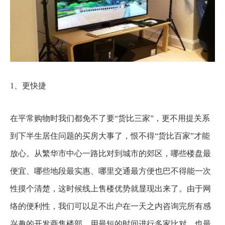
1、更快捷
在平常购物时我们都免不了要“货比三家”，更不用提关系
到下半生居住问题的买房大事了，恨不得“货比百家”才能
放心。从繁华市中心一路比对到城市的郊区，哪些楼盘最
便宜、哪些地段最实惠、哪里交通最方便也巴不得能一次
性摸个清楚，这时候线上售楼优势就显现出来了。由于网
络的便利性，我们可以足不出户在一天之内咨询完所有感
兴趣的开发商售楼部，用最短的时间进行多家比对，也最