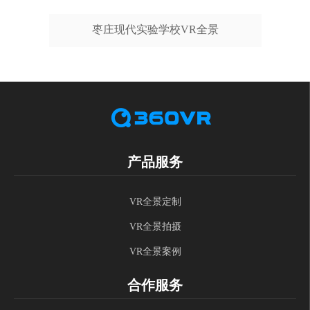
枣庄现代实验学校VR全景
产品服务
VR全景定制
VR全景拍摄
VR全景案例
合作服务