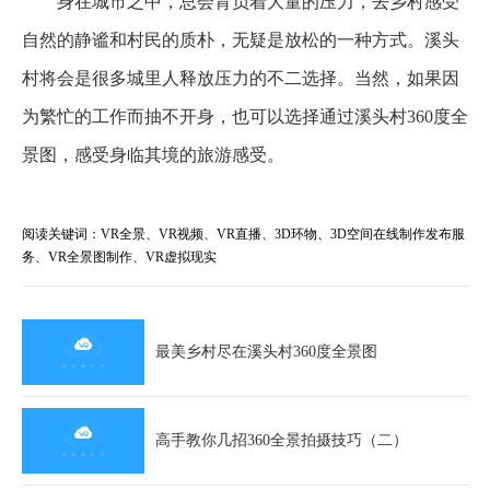
身在城市之中，总会背负着大量的压力，去乡村感受
自然的静谧和村民的质朴，无疑是放松的一种方式。溪头
村将会是很多城里人释放压力的不二选择。当然，如果因
为繁忙的工作而抽不开身，也可以选择通过溪头村360度全
景图，感受身临其境的旅游感受。
阅读关键词：VR全景、VR视频、VR直播、3D环物、3D空间在线制作发布服
务、VR全景图制作、VR虚拟现实
最美乡村尽在溪头村360度全景图
高手教你几招360全景拍摄技巧（二）