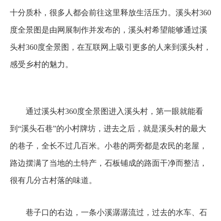
十分质朴，很多人都会前往这里释放生活压力。溪头村360
度全景图是由网展制作并发布的，溪头村希望能够通过溪
头村360度全景图，在互联网上吸引更多的人来到溪头村，
感受乡村的魅力。
通过溪头村360度全景图进入溪头村，第一眼就能看
到“溪头石巷”的小村牌坊，进去之后，就是溪头村的最大
的巷子，全长不过几百米。小巷的两旁都是农民的老屋，
路边摆满了当地的土特产，石板铺成的路面干净而整洁，
很有几分古村落的味道。
巷子口的右边，一条小溪潺潺流过，过去的水车、石