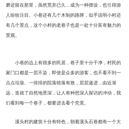
磨还留在那里，虽然荒弃已久，成为一种摆设，也引得游
人纷纷注目。小巷还有几个木制的路牌，似乎说明小村还
有几个景点，这个小村的老巷子也是一处十分富有魅力的
景观。
小巷的边上有很多的民居，巷子里十分干净，村民的
家门口都是一层不染，即使是众多的游客，也不看不到一
点点垃圾。一排排的院落错落有致，层层递进，由近渐
远，造就了自然地景深，让人有种想深入探访的冲动，我
们看到每一个巷子，都要进去看个究竟。
溪头村的建筑十分有特色，朝着溪头石巷都有一个大