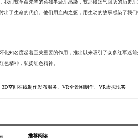
，我们被革命先辈的英雄事迹所感染，被那段荡气回肠的历史所
付出了生命的代价。他们用血肉之躯，用生动的故事感染了我们
化知名度起着至关重要的作用，推出以来吸引了众多红军迷前
红色精神，弘扬红色精神。
、3D空间在线制作发布服务、VR全景图制作、VR虚拟现实
推荐阅读
图