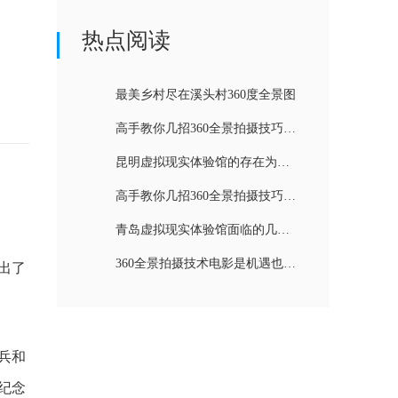
热点阅读
最美乡村尽在溪头村360度全景图
高手教你几招360全景拍摄技巧（二）
昆明虚拟现实体验馆的存在为什么很有必要
高手教你几招360全景拍摄技巧（一）
青岛虚拟现实体验馆面临的几个困难
360全景拍摄技术电影是机遇也是挑战
出了
兵和
纪念