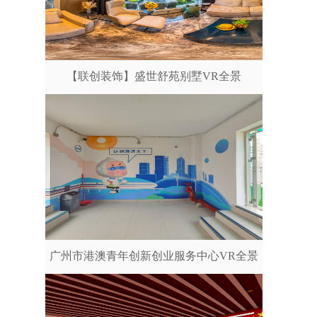
【联创装饰】盛世舒苑别墅VR全景
广州市港澳青年创新创业服务中心VR全景