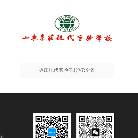
枣庄现代实验学校VR全景
示