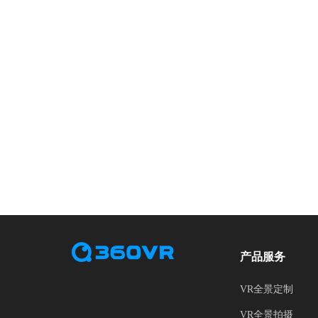
产品服务
VR全景定制
VR全景拍摄