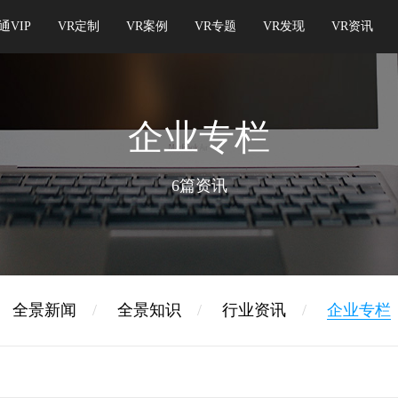
通VIP
VR定制
VR案例
VR专题
VR发现
VR资讯
企业专栏
6篇资讯
全景新闻
/
全景知识
/
行业资讯
/
企业专栏