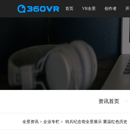
首页
VR全景
创作者
开
资讯首页
/
全景资讯
>
企业专栏
>
转兵纪念馆全景展示 重温红色历史