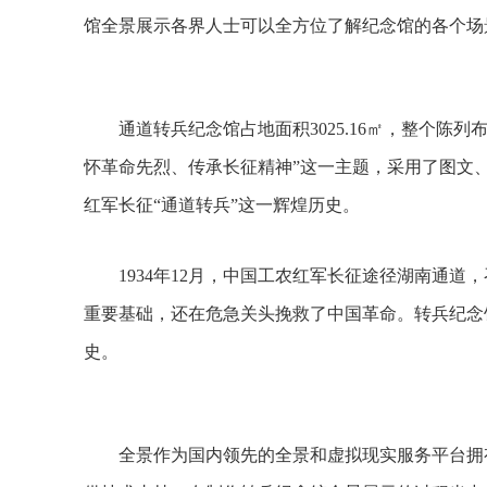
馆全景展示各界人士可以全方位了解纪念馆的各个场
通道转兵纪念馆占地面积3025.16㎡，整个陈列
怀革命先烈、传承长征精神”这一主题，采用了图文
红军长征“通道转兵”这一辉煌历史。
1934年12月，中国工农红军长征途径湖南通道
重要基础，还在危急关头挽救了中国革命。转兵纪念
史。
全景作为国内领先的全景和虚拟现实服务平台拥有