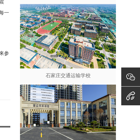
震
每一
来参
石家庄交通运输学校