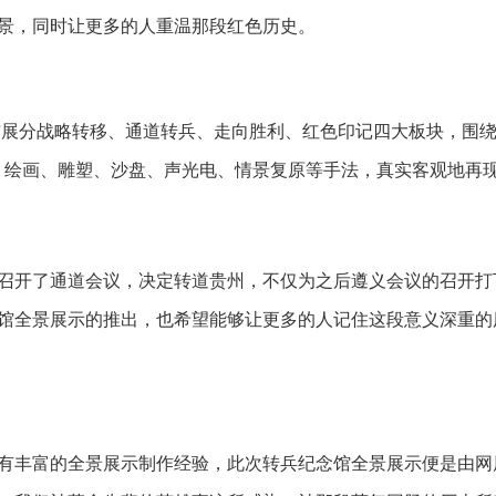
景，同时让更多的人重温那段红色历史。
布展分战略转移、通道转兵、走向胜利、红色印记四大板块，围绕
、绘画、雕塑、沙盘、声光电、情景复原等手法，真实客观地再
，召开了通道会议，决定转道贵州，不仅为之后遵义会议的召开打
馆全景展示的推出，也希望能够让更多的人记住这段意义深重的
丰富的全景展示制作经验，此次转兵纪念馆全景展示便是由网