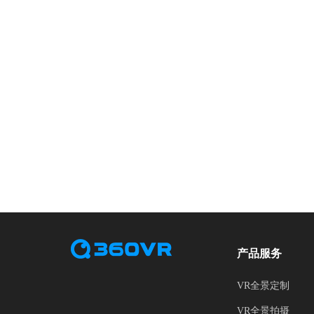
产品服务
VR全景定制
VR全景拍摄