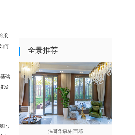
将采
如何
全景推荐
，基础
济发
基地
温哥华森林|西郡