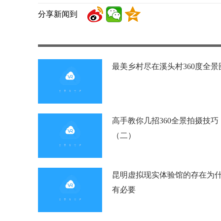
分享新闻到
最美乡村尽在溪头村360度全景
高手教你几招360全景拍摄技巧
（二）
昆明虚拟现实体验馆的存在为
有必要