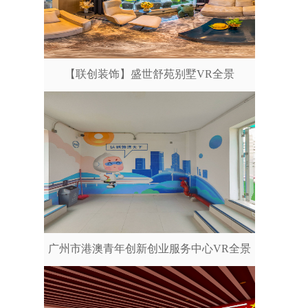
【联创装饰】盛世舒苑别墅VR全景
广州市港澳青年创新创业服务中心VR全景