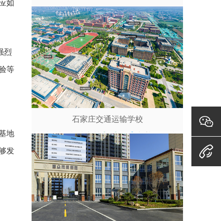
应如
强烈
验等
石家庄交通运输学校
基地
够发