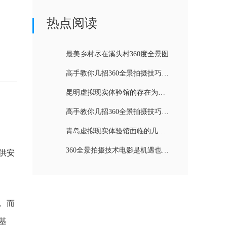
热点阅读
最美乡村尽在溪头村360度全景图
高手教你几招360全景拍摄技巧（二）
昆明虚拟现实体验馆的存在为什么很有必要
高手教你几招360全景拍摄技巧（一）
青岛虚拟现实体验馆面临的几个困难
360全景拍摄技术电影是机遇也是挑战
供安
。而
基