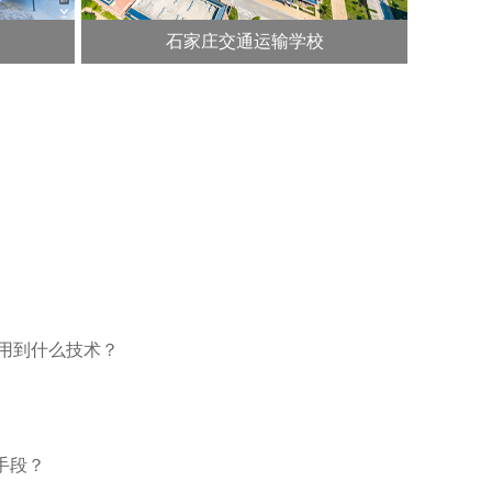
石家庄交通运输学校
要用到什么技术？
手段？