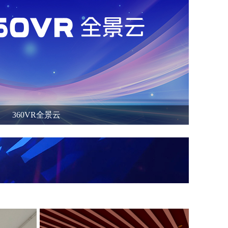
360VR全景云