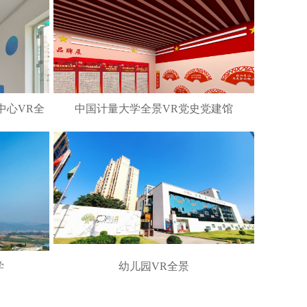
中心VR全
中国计量大学全景VR党史党建馆
学
幼儿园VR全景