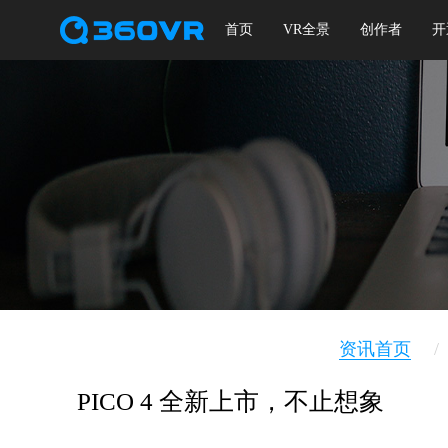
首页
VR全景
创作者
开
资讯首页
/
PICO 4 全新上市，不止想象