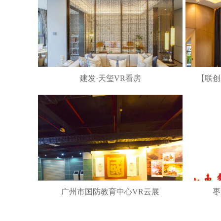
建发·天玺VR看房
【联创
广州市国防教育中心VR云展
枣