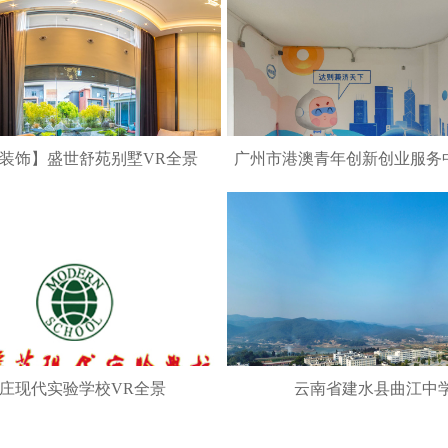
装饰】盛世舒苑别墅VR全景
广州市港澳青年创新创业服务
景
庄现代实验学校VR全景
云南省建水县曲江中