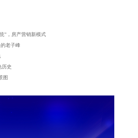
楼系统”，房产营销新模式
美的老子峰
地
色历史
景图