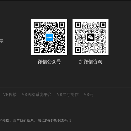
示
微信公众号
加微信咨询
VR售楼
VR售楼系统平台
VR展厅制作
VR云
测试，如有内容侵权，请与我们联系。
鲁ICP备17031030号-1