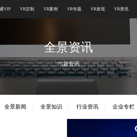
通VIP
VR定制
VR案例
VR专题
VR发现
VR资讯
全景资讯
75篇资讯
全景新闻
/
全景知识
/
行业资讯
/
企业专栏