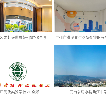
装饰】盛世舒苑别墅VR全景
广州市港澳青年创新创业服务
景
庄现代实验学校VR全景
云南省建水县曲江中