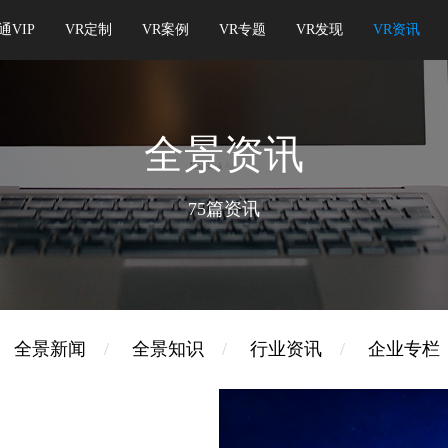
通VIP
VR定制
VR案例
VR专题
VR发现
VR资讯
全景资讯
75篇资讯
全景新闻
/
全景知识
/
行业资讯
/
企业专栏