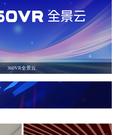
360VR全景云