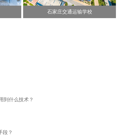
石家庄交通运输学校
要用到什么技术？
手段？