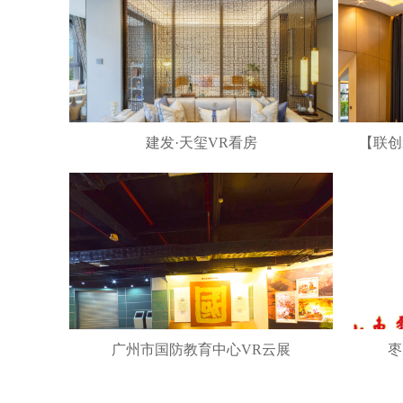
建发·天玺VR看房
【联创
广州市国防教育中心VR云展
枣