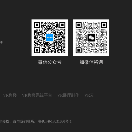
示
微信公众号
加微信咨询
VR售楼
VR售楼系统平台
VR展厅制作
VR云
测试，如有内容侵权，请与我们联系。
鲁ICP备17031030号-1