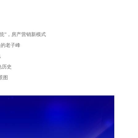
楼系统”，房产营销新模式
美的老子峰
地
色历史
景图