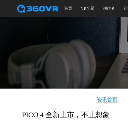
首页
VR全景
创作者
开
资讯首页
/
PICO 4 全新上市，不止想象