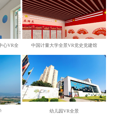
中心VR全
中国计量大学全景VR党史党建馆
学
幼儿园VR全景