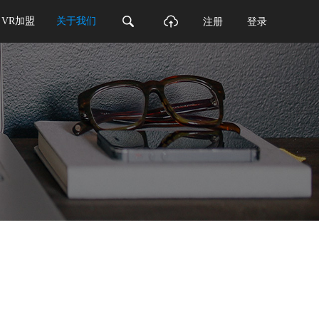
VR加盟
关于我们
注册
登录