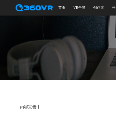
首页
VR全景
创作者
开
内容完善中