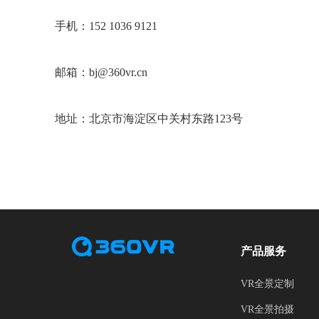
手机：152 1036 9121
邮箱：bj@360vr.cn
地址：北京市海淀区中关村东路123号
产品服务
VR全景定制
VR全景拍摄