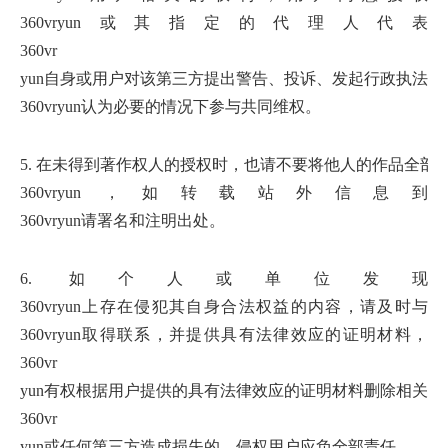
360vr
yun或其指定的代理人代表
360vr
yun自身或用户对该第三方提出警告、投诉、发起行政执法
360vr
yun认为必要的情况下参与共同维权。
5. 在未得到著作权人的授权时，也请不要将他人的作品全部
360vr
yun，如转载站外信息到
360vr
yun请署名和注明出处。
6. 如个人或单位发现
360vr
yun上存在侵犯其自身合法权益的内容，请及时与
360vr
yun取得联系，并提供具有法律效应的证明材料，
360vr
yun有权根据用户提供的具有法律效应的证明材料删除相关的
360vr
yun或任何第三方造成损失的，侵权用户应负全部责任。