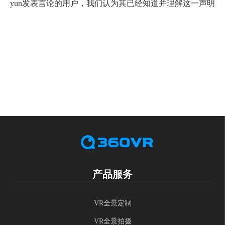
yun发表言论的用户，我们认为其已经知道并理解这一声明。
产品服务
VR全景定制
VR全景拍摄