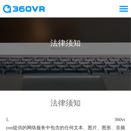
法律须知
法律须知
1.
360vr
yun提供的网络服务中包含的任何文本、图片、图形、音频