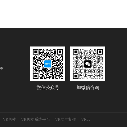
示
微信公众号
加微信咨询
VR售楼
VR售楼系统平台
VR展厅制作
VR云