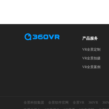
产品服务
VR全景定制
VR全景拍摄
VR全景案例
全景科技集团
全景软件官网
全景VR
360VR
36