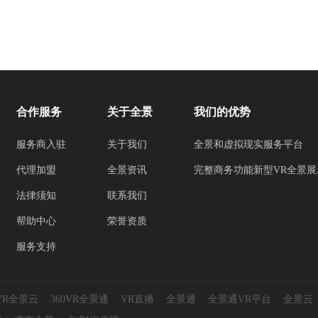
合作服务
关于全景
我们的优势
服务商入驻
关于我们
全景和虚拟现实服务平台
代理加盟
全景资讯
完整商务功能新型VR全景展
法律须知
联系我们
帮助中心
荣誉资质
服务支持
0VR全景云
360VR全景通
VR直播
全景通
全景通VR平台
全景云