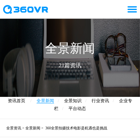
全景新闻
21篇资讯
资讯首页
/
全景新闻
/
全景知识
/
行业资讯
/
企业专
栏
/
平台动态
全景资讯
>
全景新闻
>
360全景拍摄技术电影是机遇也是挑战