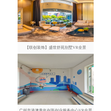
【联创装饰】盛世舒苑别墅VR全景
广州市港澳青年创新创业服务中心VR全景