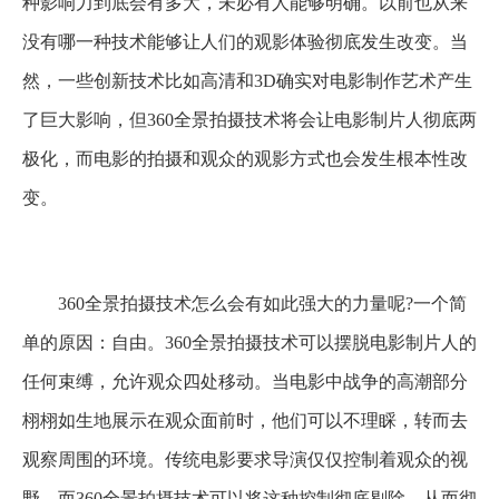
种影响力到底会有多大，未必有人能够明确。以前也从来
没有哪一种技术能够让人们的观影体验彻底发生改变。当
然，一些创新技术比如高清和3D确实对电影制作艺术产生
了巨大影响，但360全景拍摄技术将会让电影制片人彻底两
极化，而电影的拍摄和观众的观影方式也会发生根本性改
变。
360全景拍摄技术怎么会有如此强大的力量呢?一个简
单的原因：自由。360全景拍摄技术可以摆脱电影制片人的
任何束缚，允许观众四处移动。当电影中战争的高潮部分
栩栩如生地展示在观众面前时，他们可以不理睬，转而去
观察周围的环境。传统电影要求导演仅仅控制着观众的视
野，而360全景拍摄技术可以将这种控制彻底剔除，从而彻