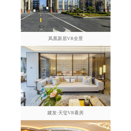
凤凰新居VR全景
建发·天玺VR看房