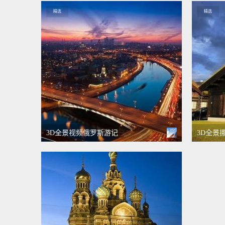
精选
精选
3D全景视频俄罗斯游记
3D全景