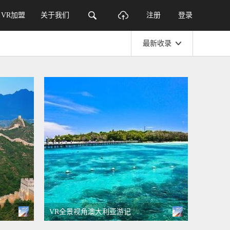
VR加盟
关于我们
注册
登录
最新收录
VR全景视角澳大利亚游记