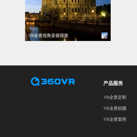
VR全景视角圣彼得堡
产品服务
VR全景定制
VR全景拍摄
VR全景案例