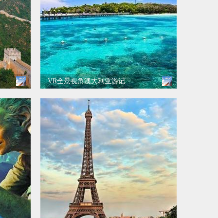
VR全景视角澳大利亚游记