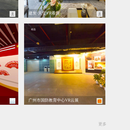
建发·天玺VR看房
精选
广州市国防教育中心VR云展
更多