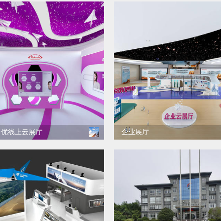
吉优线上云展厅
企业展厅