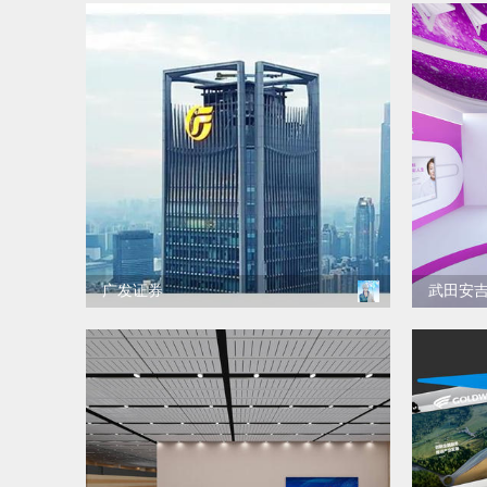
广发证券
武田安