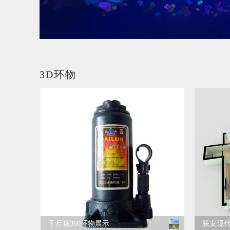
3D环物
千斤顶360环物展示
联安现代