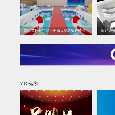
2020首届数字四川创新大赛总决赛暨四川
欢迎您
省大数据峰会“云展厅”（筹）
VR视频