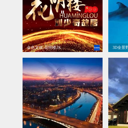
金色文旅-花明楼2K
3D全景