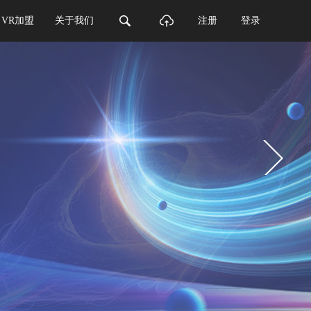
VR加盟
关于我们
注册
登录