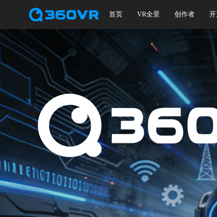
首页
VR全景
创作者
开