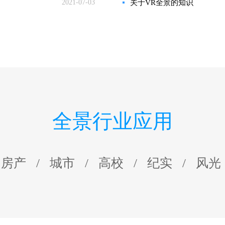
2021-07-03
关于VR全景的知识
全景行业应用
房产
/
城市
/
高校
/
纪实
/
风光