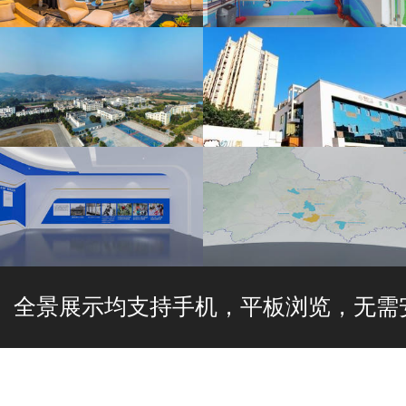
【联创装饰】盛世舒苑别墅VR
广州市港澳青年创新创业服务中
全景
心VR全景
云南省建水县曲江中学
幼儿园VR全景
重庆
四川
全景展示均支持手机，平板浏览，无需