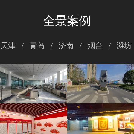
全景案例
天津
/
青岛
/
济南
/
烟台
/
潍坊
华盛纺织VR全景
湖南省工业设备安装有限公司