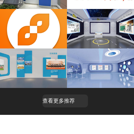
VR全景行业案例
枣庄现代实验学校VR全景
汽车博览会
艾德克斯电子
四川
梁平区
查看更多推荐