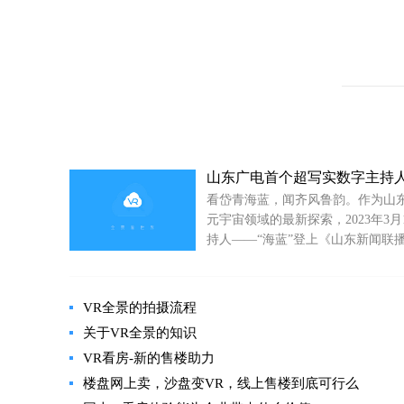
看岱青海蓝，闻齐风鲁韵。作为山
元宇宙领域的最新探索，2023年3
持人——“海蓝”登上《山东新闻联
VR全景的拍摄流程
关于VR全景的知识
VR看房-新的售楼助力
楼盘网上卖，沙盘变VR，线上售楼到底可行么