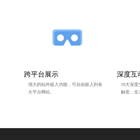
跨平台展示
深度互
强大的站外嵌入功能，可自由嵌入到各
10大深
大平台网站。
触觉，全