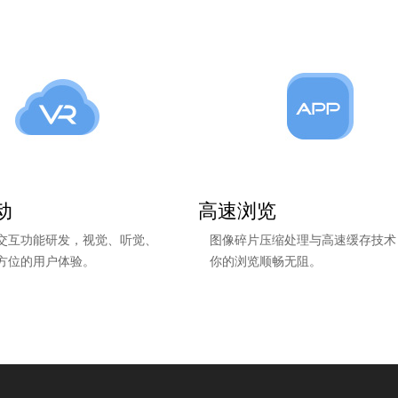
动
高速浏览
度交互功能研发，视觉、听觉、
图像碎片压缩处理与高速缓存技术
方位的用户体验。
你的浏览顺畅无阻。