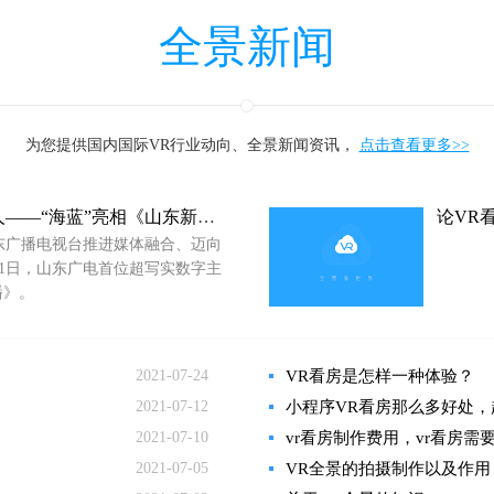
全景新闻
为您提供国内国际VR行业动向、全景新闻资讯，
点击查看更多>>
山东广电首个超写实数字主持人——“海蓝”亮相《山东新闻联播》
论VR
东广播电视台推进媒体融合、迈向
月1日，山东广电首位超写实数字主
播》。
2021-07-24
VR看房是怎样一种体验？
2021-07-12
小程序VR看房那么多好处
2021-07-10
vr看房制作费用，vr看房需
2021-07-05
VR全景的拍摄制作以及作用