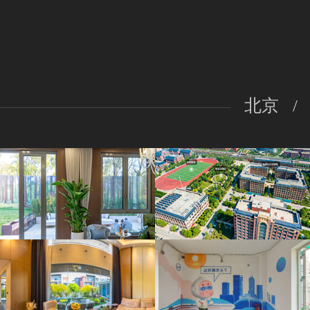
北京
/
温哥华森林|西郡
石家庄交通运输学校