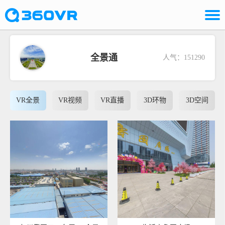
全景通
人气：151290
VR全景
VR视频
VR直播
3D环物
3D空间