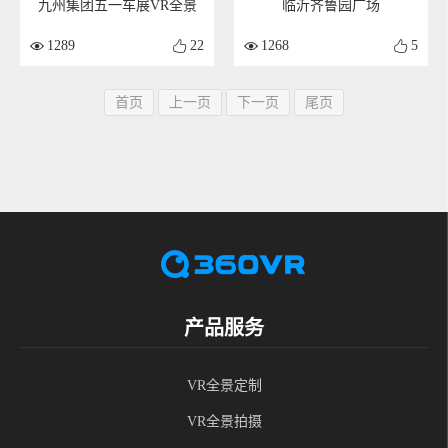
九州集团五一车展VR全景
临沂齐鲁园广场
1289
22
1268
5
首页
上一页
下一页
尾页
产品服务
VR全景定制
VR全景拍摄