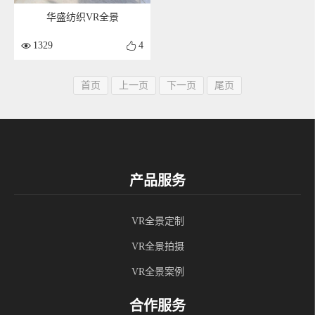
华盛纺织VR全景
1329
4
首页
上一页
下一页
尾页
产品服务
VR全景定制
VR全景拍摄
VR全景案例
合作服务