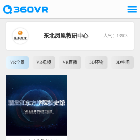
东北凤凰教研中心
人气：13903
VR全景
VR视频
VR直播
3D环物
3D空间