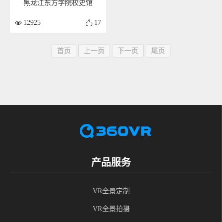
黑龙江东方学院校史馆
12925
17
首页
上一页
下一页
尾页
产品服务
VR全景定制
VR全景拍摄