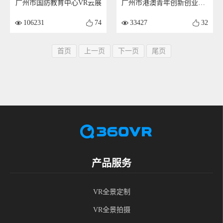
广州市国防教育中心VR云展
广州市港澳青年创新创业服务中心VR全景
106231
74
33427
32
首页
上一页
下一页
尾页
产品服务
VR全景定制
VR全景拍摄