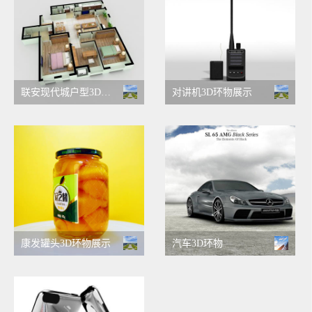
联安现代城户型3D展示
对讲机3D环物展示
康发罐头3D环物展示
汽车3D环物