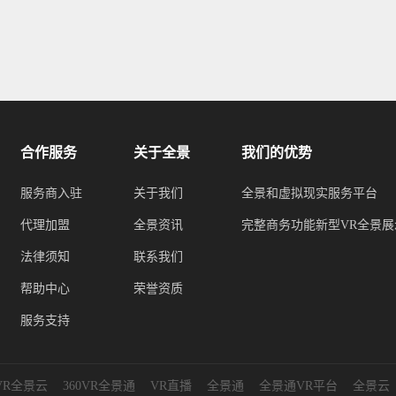
合作服务
关于全景
我们的优势
服务商入驻
关于我们
全景和虚拟现实服务平台
代理加盟
全景资讯
完整商务功能新型VR全景展
法律须知
联系我们
帮助中心
荣誉资质
服务支持
0VR全景云
360VR全景通
VR直播
全景通
全景通VR平台
全景云