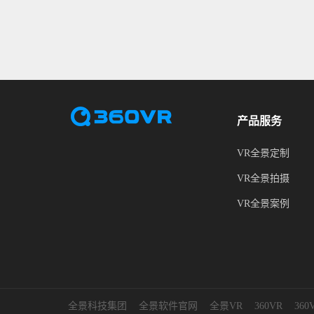
产品服务
VR全景定制
VR全景拍摄
VR全景案例
全景科技集团
全景软件官网
全景VR
360VR
36