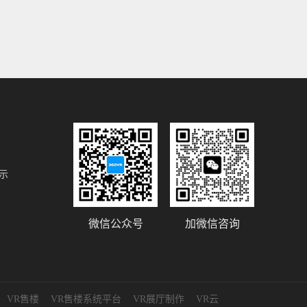
示
微信公众号
加微信咨询
VR售楼
VR售楼系统平台
VR展厅制作
VR云