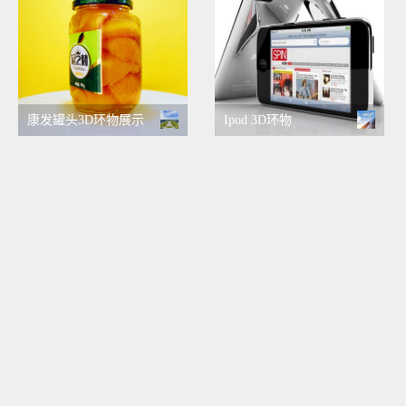
康发罐头3D环物展示
Ipod 3D环物